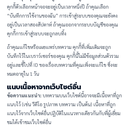
คุกกี้ตัวเลือกหน้าจอจะอยู่เป็นเวลาหนึ่งปี ถ้าคุณเลือก
“บันทึกการใช้งานของฉัน” การเข้าสู่ระบบของคุณจะยังคง
อยู่เป็นเวลาสองสัปดาห์ ถ้าคุณออกจากระบบบัญชีของคุณ
คุกกี้การเข้าสู่ระบบจะถูกลบทิ้ง
ถ้าคุณแก้ไขหรือเผยแพร่บทความ คุกกี้ที่เพิ่มเติมจะถูก
บันทึกไว้ในเบราว์เซอร์ของคุณ คุกกี้นี้ไม่มีข้อมูลส่วนตัวรวม
อยู่และชี้ไปที่ ID ของเรื่องบทความที่คุณเพิ่งจะแก้ไข ซึ่งจะ
หมดอายุใน 1 วัน
แนบเนื้อหาจากเว็บไซต์อื่น
ข้อความแนะนำ:
บทความบนเว็บไซต์นี้อาจจะมีเนื้อหาที่ถูก
แนบไว้ (เช่น วีดีโอ รูปภาพ บทความ เป็นต้น) เนื้อหาที่ถูก
แนบไว้จากเว็บไซต์อื่นปฏิบัติในแนวทางเดียวกันกับที่ผู้เยี่ยม
ชมได้เข้าชมเว็บไซต์อื่น