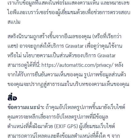
เราเก็บข้อมูลที่แสดงในฟอร์มแสดงความเห็น และหมายเลข
ไอพีและเบราว์เซอร์ของผู้เยี่ยมชมด้วยเพื่อช่วยการตรวจสอบ
สแปม
สตริงนิรนามถูกสร้างขึ้นจากอีเมลของคุณ (หรือที่เรียกว่า
แฮช) อาจจะถูกส่งให้บริการ Gravatar เพื่อดูว่าคุณใช้งาน
หรือไม่ นโยบายความเป็นส่วนตัวของบริการ Gravatar
สามารถดูได้ที่นี่: https://automattic.com/privacy/ หลัง
จากได้รับการยืนยันความเห็นของคุณ รูปภาพข้อมูลส่วนตัว
ของคุณจะปรากฏสู่สาธารณะในบริบทของความเห็นของคุณ
สื่อ
ข้อความแนะนำ:
ถ้าคุณอัปโหลดรูปภาพขึ้นมายังเว็บไซต์
คุณควรจะหลีกเลี่ยงการอัปโหลดรูปภาพที่มีข้อมูล
ตำแหน่งที่ตั้งฝังมาด้วย (EXIF GPS) ผู้เยี่ยมชมเว็บไซต์
สามารถดาวน์โหลดและดึงข้อมูลตำแหน่งที่ตั้งใด ๆ จาก